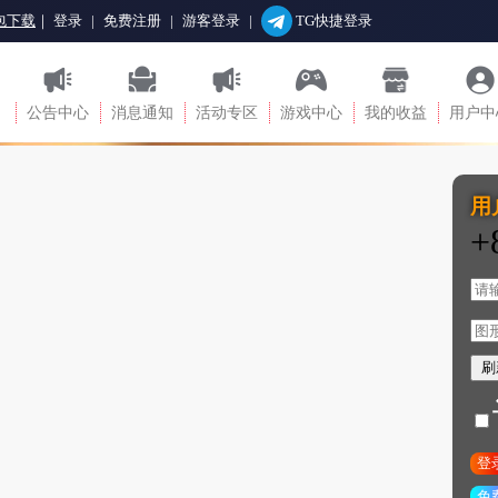
果包下载
｜
登录
|
免费注册
|
游客登录
|
TG快捷登录
公告中心
消息通知
活动专区
游戏中心
我的收益
用户中
用
+
刷
登
免