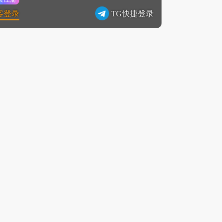
客登录
TG快捷登录